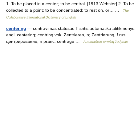
1. To be placed in a center; to be central. [1913 Webster] 2. To be
collected to a point; to be concentrated; to rest on, or… …
The
Collaborative International Dictionary of English
centering
— centravimas statusas T sritis automatika atitikmenys:
angl. centering; centring vok. Zentrieren, n; Zentrierung, f rus.
центрирование, n pranc. centrage …
Automatikos terminų žodynas